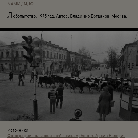
МАММ / МДФ
Л
юбопытство. 1975 год. Автор: Владимир Богданов. Москва.
Источники:
Фотографии пользователей russiainphoto.ru
Архив Валерия