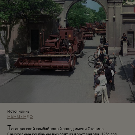
Источники:
МАММ / МДФ
Т
аганрогский комбайновый завод имени Сталина.
Самоходные комбайны выходят из ворот завода. 1954 год.