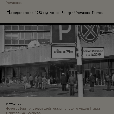
Усманова
Н
а перекрестке. 1983 год. Автор: Валерий Усманов. Таруса.
Источники:
Фотографии пользователей russiainphoto.ru
Архив Павла
Сергеевича Сухарева