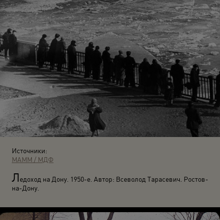
Источники:
МАММ / МДФ
Л
едоход на Дону. 1950-е. Автор: Всеволод Тарасевич. Ростов-
на-Дону.