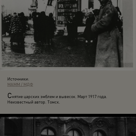
Источники:
МАММ / МДФ
С
нятие царских эмблем и вывесок. Март 1917 года.
Неизвестный автор. Томск.