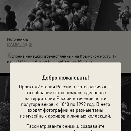
Источники:
МАММ / МДФ
К
олонна немецких военнопленных на Крымском мосту. 17
июля 1944 год. Автор: Евгений Умнов. Москва.
Добро пожаловать!
Проект «История России в фотографиях» —
это собрание фотоснимков, сделанных
на территории России в течение почти
полутора веков: с 1840 по 1999 год. В него
входят фотографии на разные темы
из музейных архивов и личных коллекций.
Рассматривайте снимки, создавайте