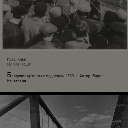
Источники:
МАММ / МДФ
Б
родячие артисты с медведем. 1930-е. Автор: Борис
Игнатович.