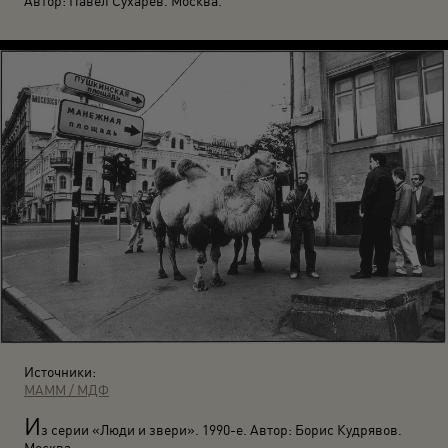
Автор: Павел Сухарев. Москва.
Источники:
МАММ / МДФ
И
з серии «Люди и звери». 1990-е. Автор: Борис Кудрявов.
Москва.