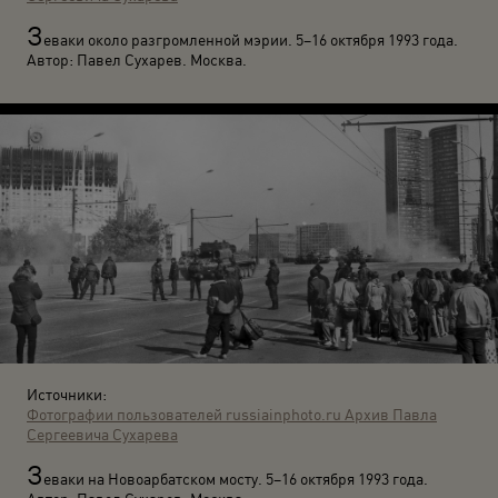
З
еваки около разгромленной мэрии. 5–16 октября 1993 года.
Автор: Павел Сухарев. Москва.
Источники:
Фотографии пользователей russiainphoto.ru
Архив Павла
Сергеевича Сухарева
З
еваки на Новоарбатском мосту. 5–16 октября 1993 года.