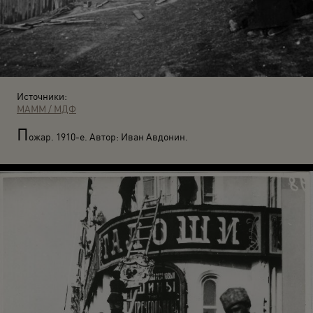
Источники:
МАММ / МДФ
П
ожар. 1910-е. Автор: Иван Авдонин.