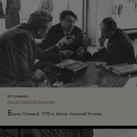
Источники:
Архив Николая Кочнева
Б
орис Полевой. 1970-е. Автор: Николай Кочнев.