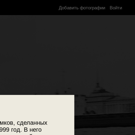
Добавить фотографии
Войти
мков, сделанных
999 год. В него