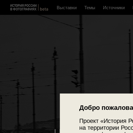
Выставки
Темы
Источники
Добро пожалова
Проект «История Р
на территории Росс