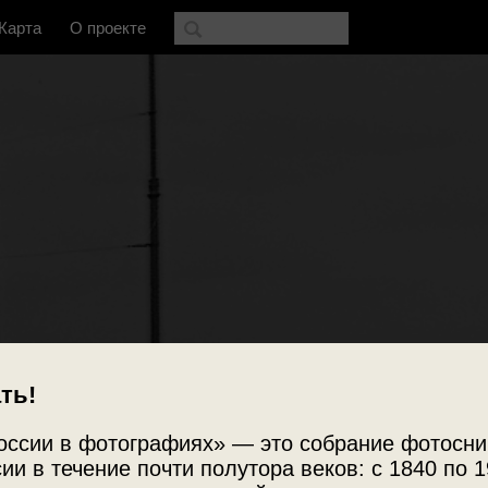
Карта
О проекте
ть!
оссии в фотографиях» — это собрание фотосни
ии в течение почти полутора веков: с 1840 по 1