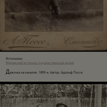
Источники:
Муромский историко-художественный музей
Д
евочка на качелях. 1890-е. Автор: Адольф Поссе.