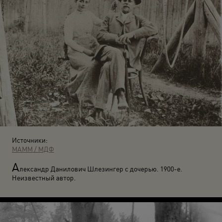
Источники:
МАММ / МДФ
А
лександр Данилович Шлезингер с дочерью. 1900-е.
Неизвестный автор.