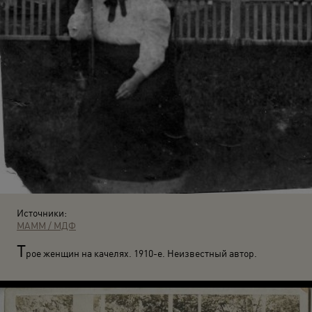
Источники:
МАММ / МДФ
Т
рое женщин на качелях. 1910-е. Неизвестный автор.