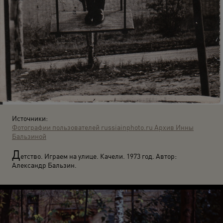
Источники:
Фотографии пользователей russiainphoto.ru
Архив Инны
Бальзиной
Д
етство. Играем на улице. Качели. 1973 год. Автор:
Александр Бальзин.