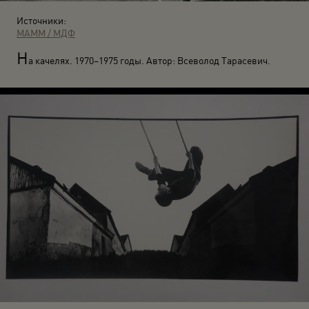
Источники:
МАММ / МДФ
Н
а качелях. 1970–1975 годы. Автор: Всеволод Тарасевич.