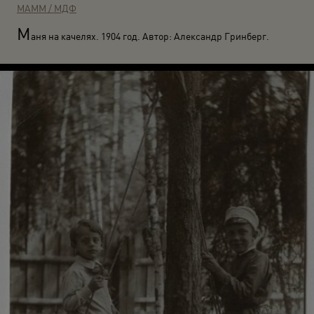
МАММ / МДФ
М
аня на качелях. 1904 год. Автор: Александр Гринберг.