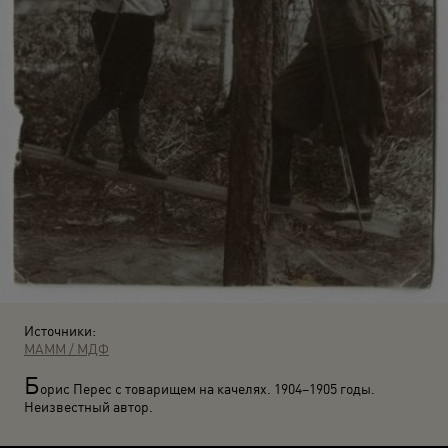
Источники:
МАММ / МДФ
Б
орис Перес с товарищем на качелях. 1904–1905 годы.
Неизвестный автор.