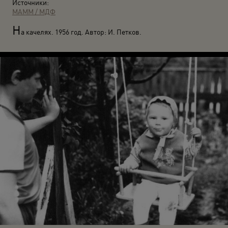
Источники:
МАММ / МДФ
Н
а качелях. 1956 год. Автор: И. Петков.