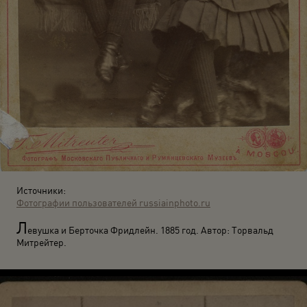
Источники:
Фотографии пользователей russiainphoto.ru
Л
евушка и Берточка Фридлейн. 1885 год. Автор: Торвальд
Митрейтер.