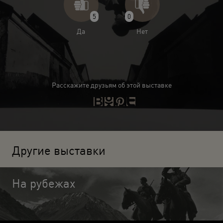
5
0
Да
Нет
Расскажите друзьям об этой выставке
Другие выставки
На рубежах