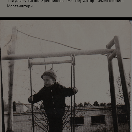
а даче у Тихона Хренникова. 1971 год. Автор: Семен Мишин-
Моргенштерн.