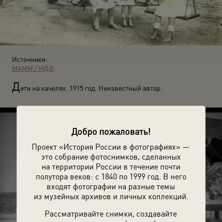
Источники:
МАММ / МДФ
Д
ети на качелях. 1915 год. Неизвестный автор.
Добро пожаловать!
Проект «История России в фотографиях» —
это собрание фотоснимков, сделанных
на территории России в течение почти
полутора веков: с 1840 по 1999 год. В него
входят фотографии на разные темы
из музейных архивов и личных коллекций.
Рассматривайте снимки, создавайте