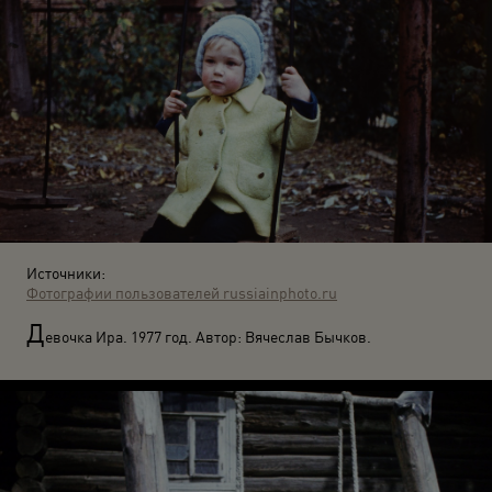
Источники:
Фотографии пользователей russiainphoto.ru
Д
евочка Ира. 1977 год. Автор: Вячеслав Бычков.