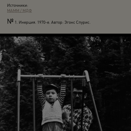
Источники:
МАММ / МДФ
№
1. Инерция. 1970-е. Автор: Эгонс Спурис.