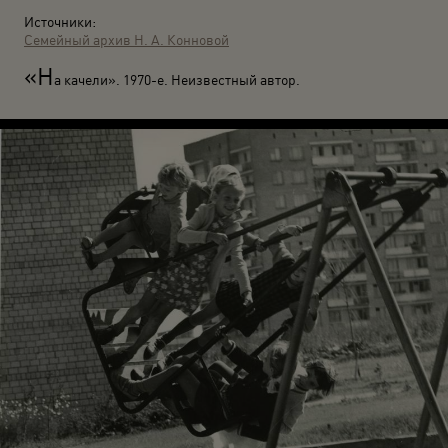
Источники:
Семейный архив Н. А. Конновой
«Н
а качели». 1970-е. Неизвестный автор.