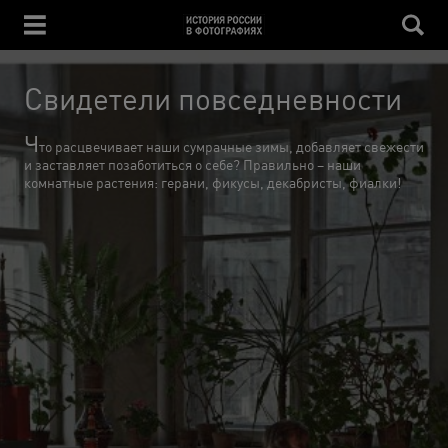
Свидетели повседневности
Ч
то расцвечивает наши сумрачные зимы, добавляет свежести
и заставляет позаботиться о себе? Правильно – наши
комнатные растения: герани, фикусы, декабристы, фиалки!