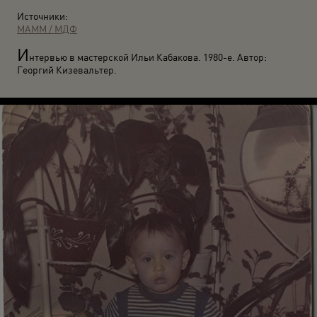
Источники:
МАММ / МДФ
И
нтервью в мастерской Ильи Кабакова. 1980-е. Автор:
Георгий Кизевальтер.