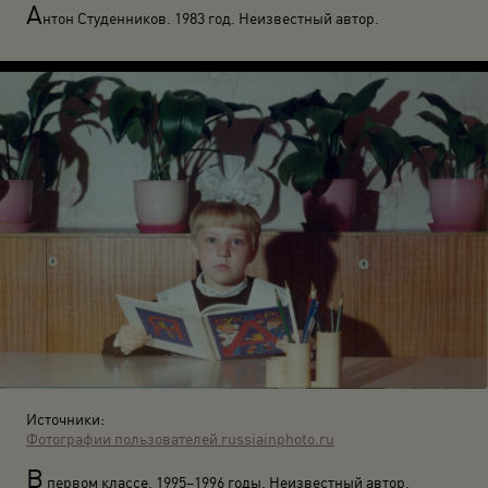
А
нтон Студенников. 1983 год. Неизвестный автор.
Источники:
Фотографии пользователей russiainphoto.ru
В
первом классе. 1995–1996 годы. Неизвестный автор.