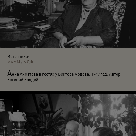
Источники:
МАММ / МДФ
А
нна Ахматова в гостях у Виктора Ардова. 1949 год. Автор:
Евгений Халдей.