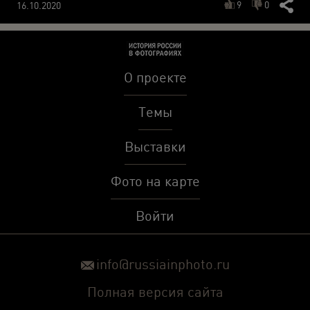
9
0
16.10.2020
О проекте
Темы
Выставки
Фото на карте
Войти
info@russiainphoto.ru
Полная версия сайта