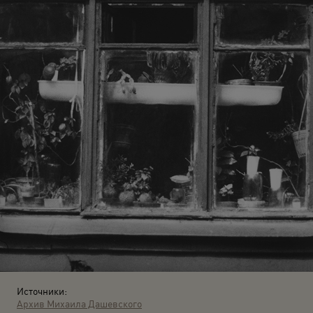
Источники:
Архив Михаила Дашевского