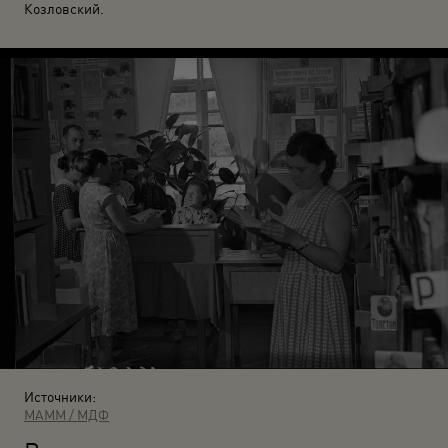
Козловский.
Источники:
МАММ / МДФ