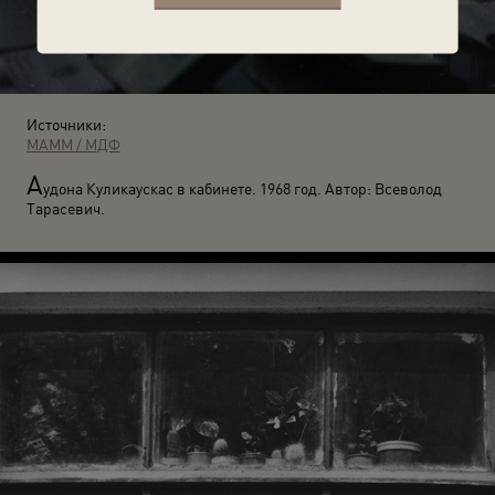
Источники:
МАММ / МДФ
А
удона Куликаускас в кабинете. 1968 год. Автор: Всеволод
Тарасевич.