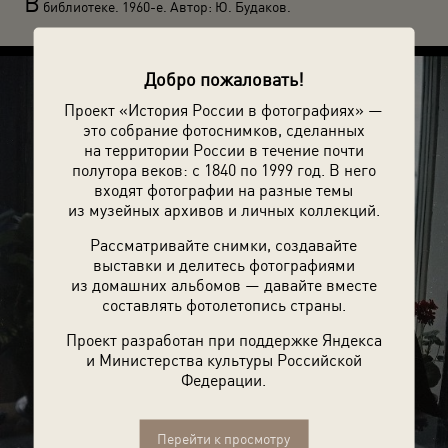
В
библиотеке. 1960-е. Автор: Ю. Будаков.
Добро пожаловать!
Проект «История России в фотографиях» —
это собрание фотоснимков, сделанных
на территории России в течение почти
полутора веков: с 1840 по 1999 год. В него
входят фотографии на разные темы
из музейных архивов и личных коллекций.
Рассматривайте снимки, создавайте
выставки и делитесь фотографиями
из домашних альбомов — давайте вместе
составлять фотолетопись страны.
Проект разработан при поддержке Яндекса
и Министерства культуры Российской
Федерации.
Перейти к просмотру