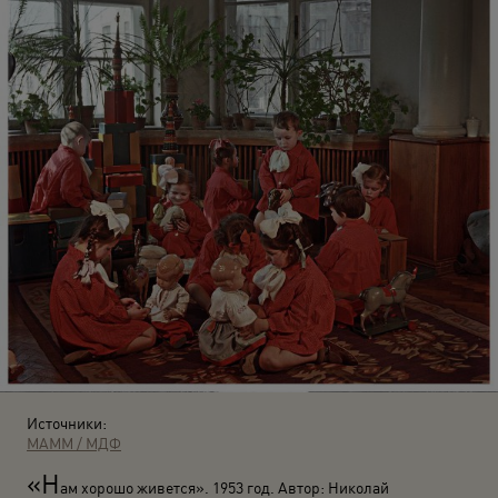
Источники:
МАММ / МДФ
«Н
ам хорошо живется». 1953 год. Автор: Николай