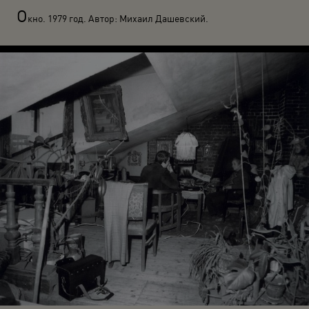
О
кно. 1979 год. Автор: Михаил Дашевский.