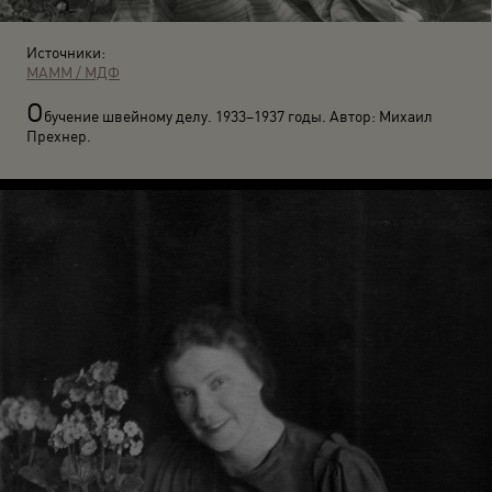
Источники:
МАММ / МДФ
О
бучение швейному делу. 1933–1937 годы. Автор: Михаил
Прехнер.