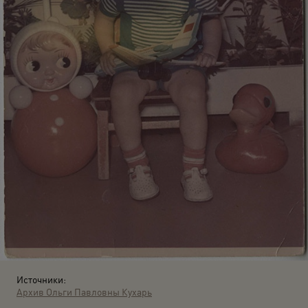
Источники:
Архив Ольги Павловны Кухарь