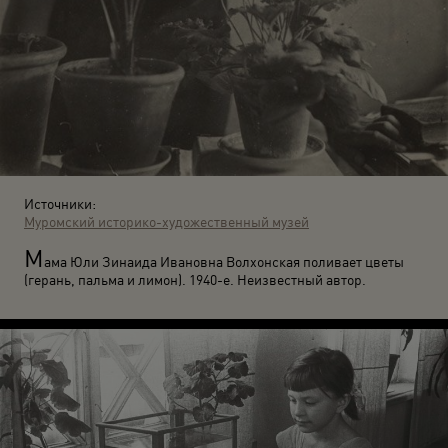
Источники:
Муромский историко-художественный музей
М
ама Юли Зинаида Ивановна Волхонская поливает цветы
(герань, пальма и лимон). 1940-е. Неизвестный автор.