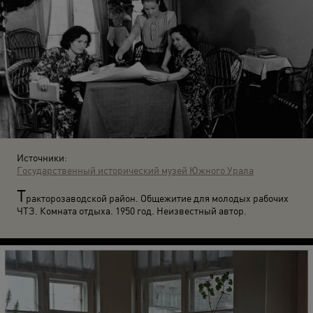
Источники:
Государственный исторический музей Южного Урала
Т
ракторозаводской район. Общежитие для молодых рабочих
ЧТЗ. Комната отдыха. 1950 год. Неизвестный автор.