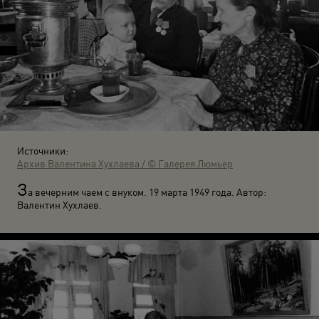
Источники:
Архив Валентина Хухлаева / © Галерея Люмьер
З
а вечерним чаем с внуком. 19 марта 1949 года. Автор:
Валентин Хухлаев.