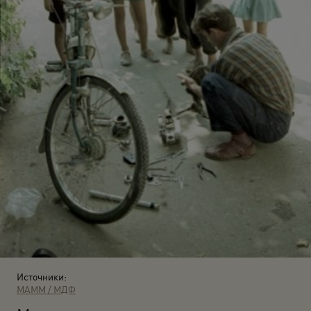
Источники:
МАММ / МДФ