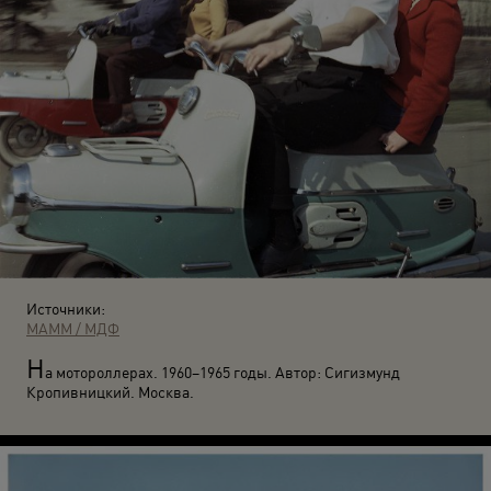
Источники:
МАММ / МДФ
Н
а мотороллерах. 1960–1965 годы. Автор: Сигизмунд
Кропивницкий. Москва.