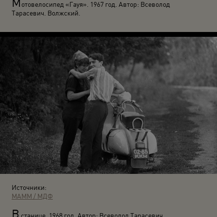
М
отовелосипед «Гауя». 1967 год. Автор: Всеволод
Тарасевич. Волжский.
Источники:
МАММ / МДФ
В
станице. 1968 год. Автор: Всеволод Тарасевич.