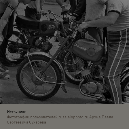
Источники:
Фотографии пользователей russiainphoto.ru
Архив Павла
Сергеевича Сухарева