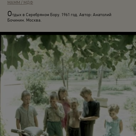
МАММ / МДФ
О
тдых в Серебряном Бору. 1961 год. Автор: Анатолий
Бочинин. Москва.