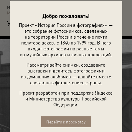
Источники:
МАММ / МДФ
Добро пожаловать!
У
Проект «История России в фотографиях» —
лица. 1960-е. Автор: Всеволод Тарасевич.
это собрание фотоснимков, сделанных
на территории России в течение почти
полутора веков: с 1840 по 1999 год. В него
входят фотографии на разные темы
из музейных архивов и личных коллекций.
Рассматривайте снимки, создавайте
выставки и делитесь фотографиями
из домашних альбомов — давайте вместе
составлять фотолетопись страны.
Проект разработан при поддержке Яндекса
и Министерства культуры Российской
Федерации.
Перейти к просмотру