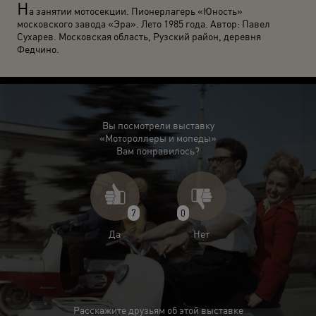
Н
а занятии мотосекции. Пионерлагерь «Юность»
московского завода «Эра». Лето 1985 года. Автор: Павел
Сухарев. Московская область, Рузский район, деревня
Федчино.
Вы посмотрели выставку
«Мотороллеры и мопеды»
Вам понравилось?
7
0
Да
Нет
Расскажите друзьям об этой выставке