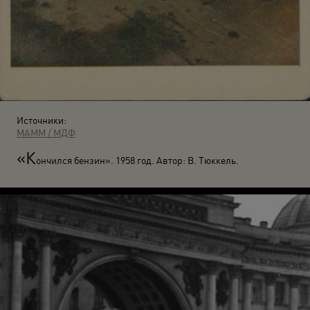
Источники:
МАММ / МДФ
«К
ончился бензин». 1958 год. Автор: В. Тюккель.