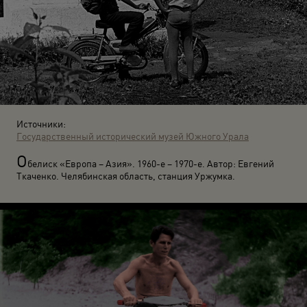
Источники:
Государственный исторический музей Южного Урала
О
белиск «Европа – Азия». 1960-е – 1970-е. Автор: Евгений
Ткаченко. Челябинская область, станция Уржумка.