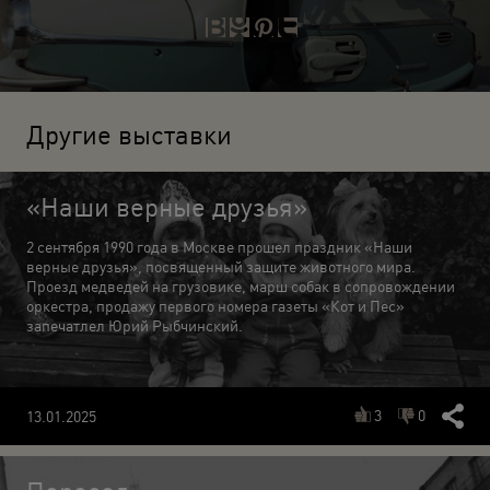
Другие выставки
«Наши верные друзья»
2 сентября 1990 года в Москве прошел праздник «Наши
верные друзья», посвященный защите животного мира.
Проезд медведей на грузовике, марш собак в сопровождении
оркестра, продажу первого номера газеты «Кот и Пес»
запечатлел Юрий Рыбчинский.
3
0
13.01.2025