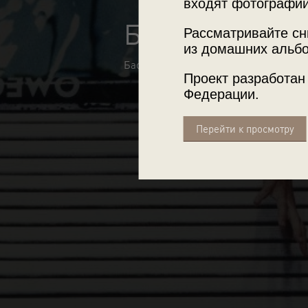
входят фотографии
Бассейн
Рассматривайте сн
из домашних альбо
Бассейн на крыше общежития, во дворе
Проект разработан
Федерации.
Перейти к просмотру