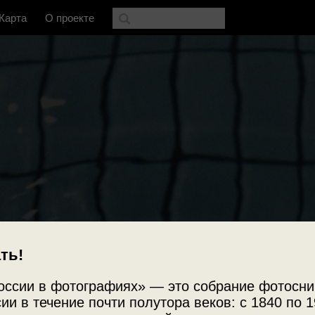
Карта
О проекте
ть!
оссии в фотографиях» — это собрание фотосни
ии в течение почти полутора веков: с 1840 по 1