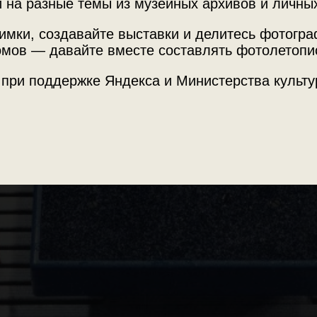
 на разные темы из музейных архивов и личны
имки, создавайте выставки и делитесь фотогр
мов — давайте вместе составлять фотолетопи
 дома, на теплоходе и с тигром.
 при поддержке Яндекса и Министерства культу