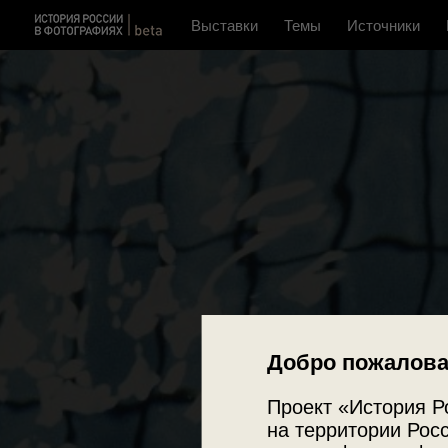
Выставки
Темы
Источники
Добро пожалова
Проект «История Р
на территории Росс