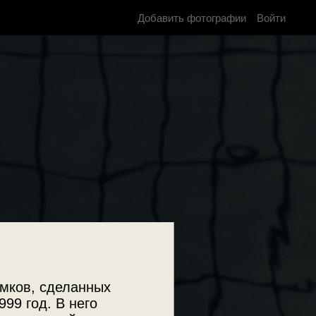
Добавить фотографии
Войти
мков, сделанных
999 год. В него