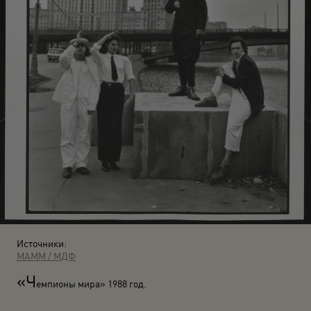
Источники:
МАММ / МДФ
«Ч
емпионы мира» 1988 год.