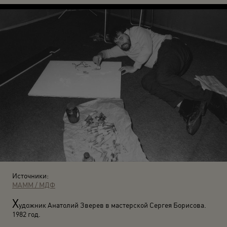
Источники:
МАММ / МДФ
Х
удожник Анатолий Зверев в мастерской Сергея Борисова.
1982 год.