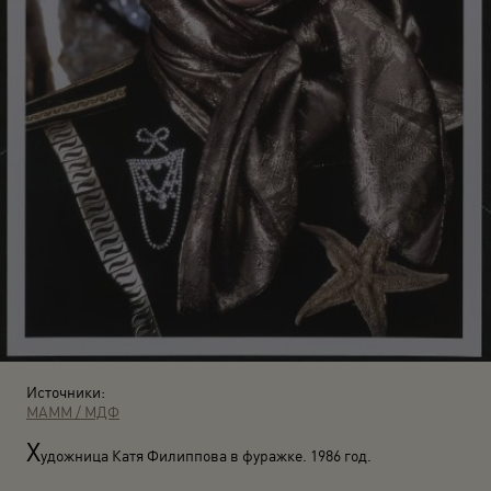
Источники:
МАММ / МДФ
Х
удожница Катя Филиппова в фуражке. 1986 год.