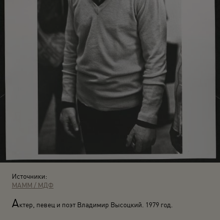
Источники:
МАММ / МДФ
А
ктер, певец и поэт Владимир Высоцкий. 1979 год.