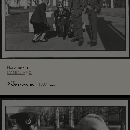
Источники:
МАММ / МДФ
«З
накомство». 1989 год.