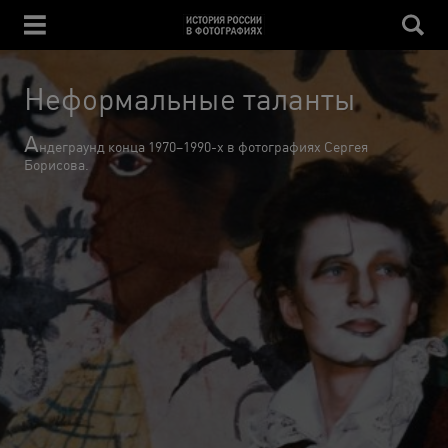
Неформальные таланты
А
ндеграунд конца 1970–1990-х в фотографиях Сергея
Борисова.