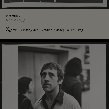
Источники:
МАММ / МДФ
Х
удожник Владимир Яковлев с матерью. 1978 год.