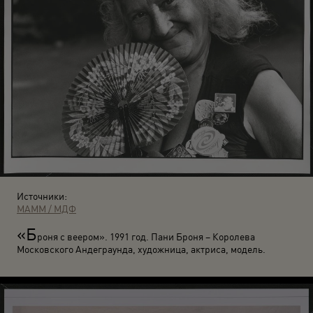
Источники:
МАММ / МДФ
«Б
роня с веером». 1991 год. Пани Броня – Королева
Московского Андеграунда, художница, актриса, модель.