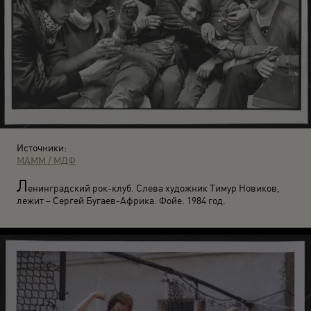
Источники:
МАММ / МДФ
Л
енинградский рок-клуб. Слева художник Тимур Новиков,
лежит – Сергей Бугаев-Африка. Фойе. 1984 год.