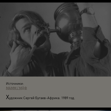
Источники:
МАММ / МДФ
Х
удожник Сергей Бугаев-Африка. 1989 год.