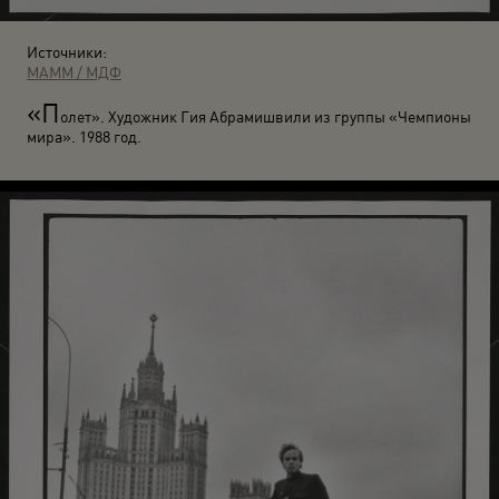
Источники:
МАММ / МДФ
«П
олет». Художник Гия Абрамишвили из группы «Чемпионы
мира». 1988 год.