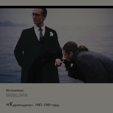
Источники:
МАММ / МДФ
«К
урильщики». 1987–1989 годы.