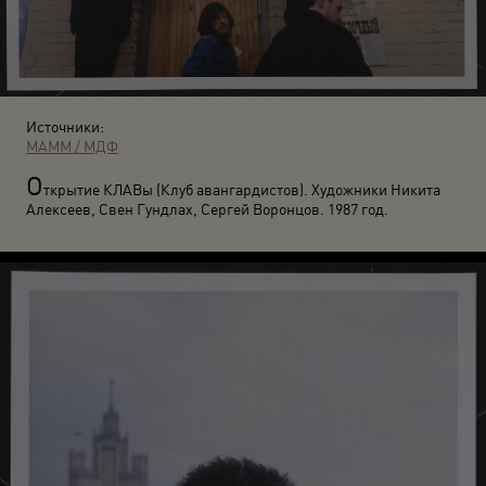
Источники:
МАММ / МДФ
О
ткрытие КЛАВы (Клуб авангардистов). Художники Никита
Алексеев, Свен Гундлах, Сергей Воронцов. 1987 год.