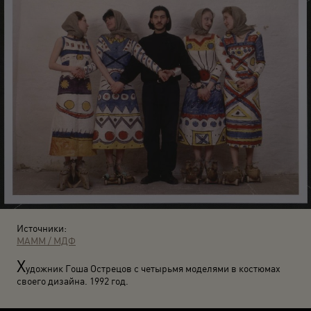
Источники:
МАММ / МДФ
Х
удожник Гоша Острецов с четырьмя моделями в костюмах
своего дизайна. 1992 год.