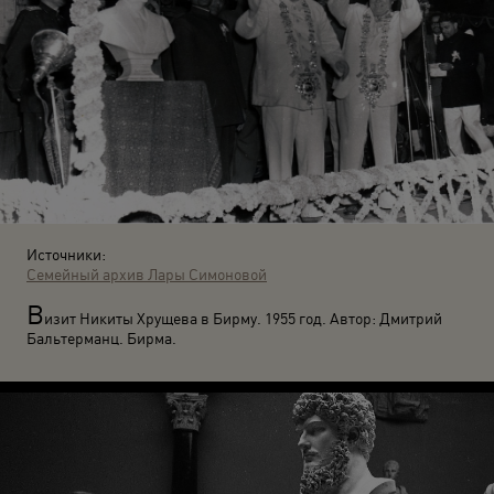
Источники:
Семейный архив Лары Симоновой
В
изит Никиты Хрущева в Бирму. 1955 год. Автор: Дмитрий
Бальтерманц. Бирма.