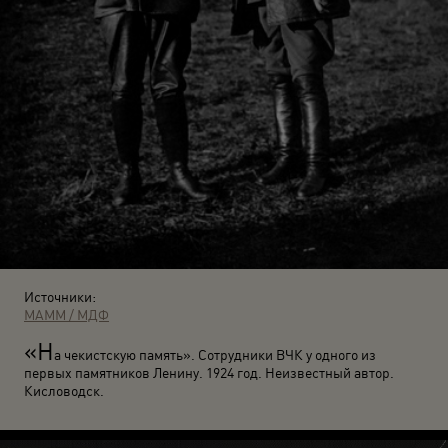
Источники:
МАММ / МДФ
«Н
а чекистскую память». Сотрудники ВЧК у одного из
первых памятников Ленину. 1924 год. Неизвестный автор.
Кисловодск.