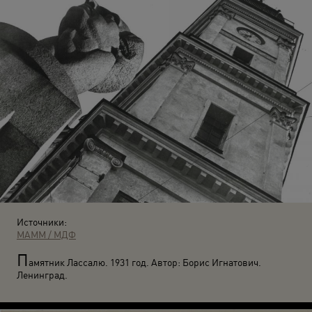
Источники:
МАММ / МДФ
П
амятник Лассалю. 1931 год. Автор: Борис Игнатович.
Ленинград.