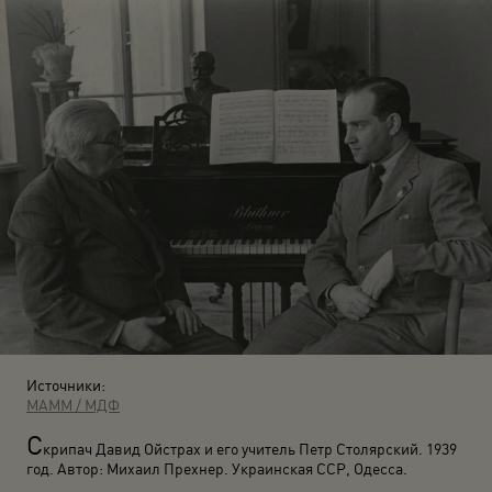
Источники:
МАММ / МДФ
С
крипач Давид Ойстрах и его учитель Петр Столярский. 1939
год. Автор: Михаил Прехнер. Украинская ССР, Одесса.