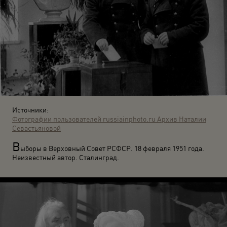
Источники:
Фотографии пользователей russiainphoto.ru
Архив Наталии
Севастьяновой
В
ыборы в Верховный Совет РСФСР. 18 февраля 1951 года.
Неизвестный автор. Сталинград.