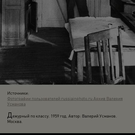
Источники:
Фотографии пользователей russiainphoto.ru
Архив Валерия
Усманова
Д
ежурный по классу. 1959 год. Автор: Валерий Усманов.
Москва.