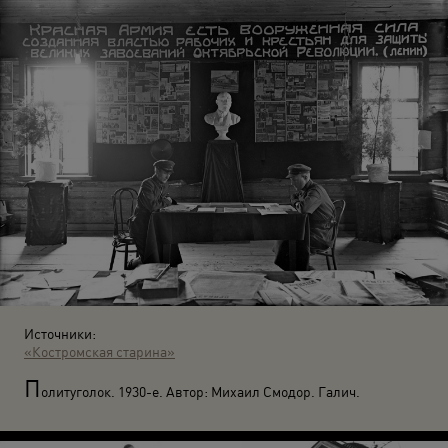
Источники:
«Костромская старина»
П
олитуголок. 1930-е. Автор: Михаил Смодор. Галич.