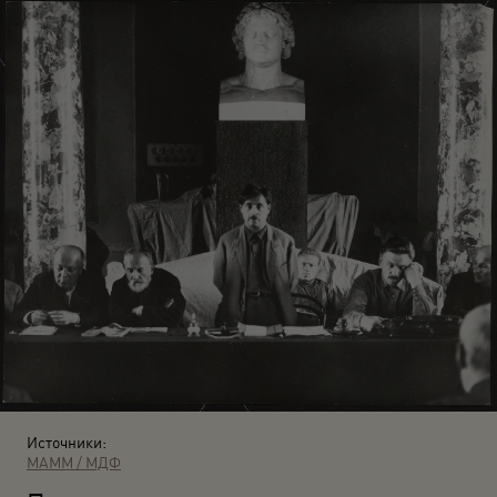
Источники:
МАММ / МДФ