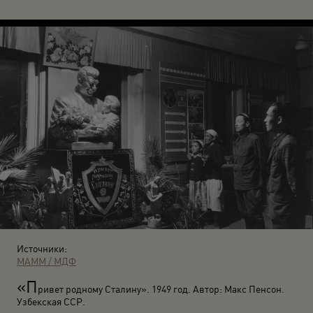
Источники:
МАММ / МДФ
«П
ривет родному Сталину». 1949 год. Автор: Макс Пенсон.
Узбекская ССР.