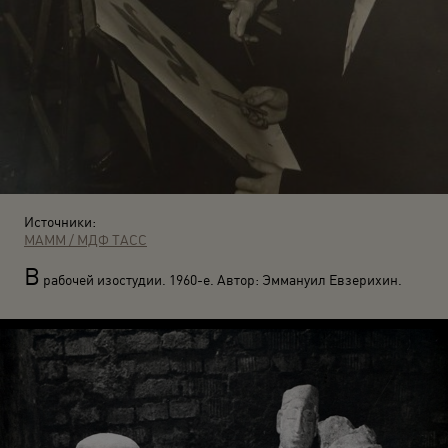
Источники:
МАММ / МДФ
ТАСС
В
рабочей изостудии. 1960-е. Автор: Эммануил Евзерихин.