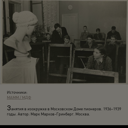
Источники:
МАММ / МДФ
З
анятия в изокружке в Московском Доме пионеров. 1936–1939
годы. Автор: Марк Марков-Гринберг. Москва.