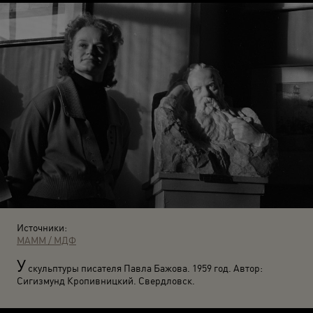
Источники:
МАММ / МДФ
У
скульптуры писателя Павла Бажова. 1959 год. Автор:
Сигизмунд Кропивницкий. Свердловск.