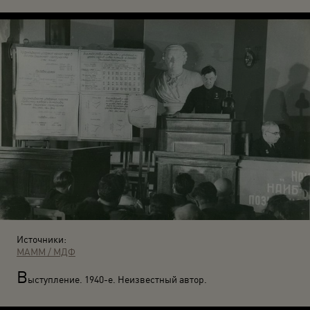
Источники:
МАММ / МДФ
В
ыступление. 1940-е. Неизвестный автор.