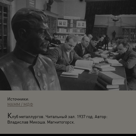
Источники:
МАММ / МДФ
К
луб металлургов. Читальный зал. 1937 год. Автор:
Владислав Микоша. Магнитогорск.