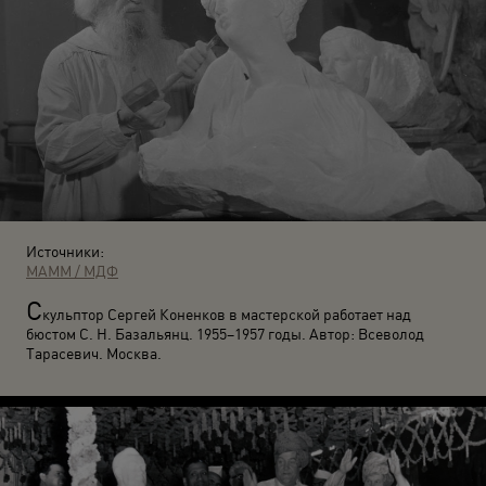
Источники:
МАММ / МДФ
С
кульптор Сергей Коненков в мастерской работает над
бюстом С. Н. Базальянц. 1955–1957 годы. Автор: Всеволод
Тарасевич. Москва.