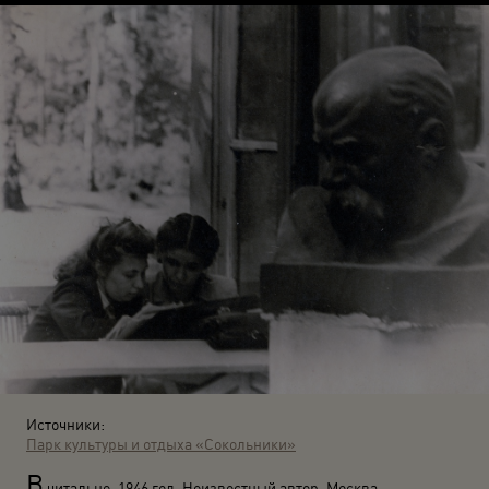
Источники:
Парк культуры и отдыха «Сокольники»
В
читальне. 1946 год. Неизвестный автор. Москва.