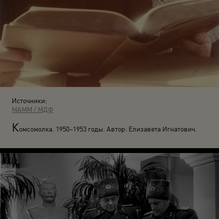
Источники:
МАММ / МДФ
К
омсомолка. 1950–1953 годы. Автор: Елизавета Игнатович.