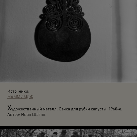
Источники:
МАММ / МДФ
Х
удожественный металл. Сечка для рубки капусты. 1960-е.
Автор: Иван Шагин.