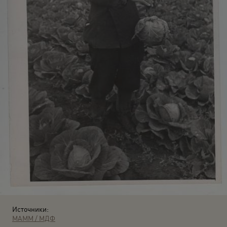
Источники:
МАММ / МДФ