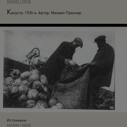
МАММ / МДФ
К
апуста. 1930-е. Автор: Михаил Прехнер.
Источники:
МАММ / МДФ