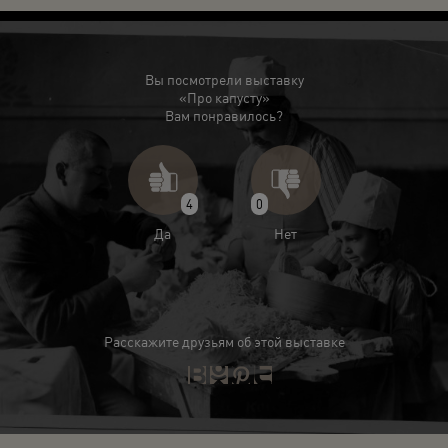
Вы посмотрели выставку
«Про капусту»
Вам понравилось?
4
0
Да
Нет
Расскажите друзьям об этой выставке