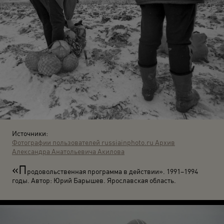
Источники:
Фотографии пользователей russiainphoto.ru
Архив
Александра Анатольевича Акилова
«П
родовольственная программа в действии». 1991–1994
годы. Автор: Юрий Барышев. Ярославская область.