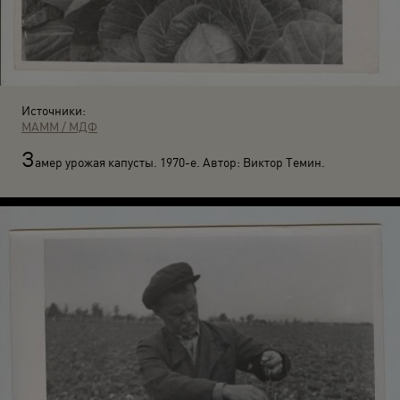
Источники:
МАММ / МДФ
З
амер урожая капусты. 1970-е. Автор: Виктор Темин.