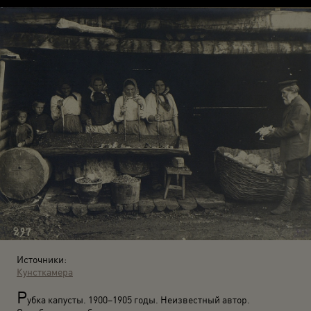
Источники:
Кунсткамера
Р
убка капусты. 1900–1905 годы. Неизвестный автор.