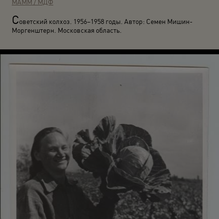
МАММ / МДФ
С
оветский колхоз. 1956–1958 годы. Автор: Семен Мишин-
Моргенштерн. Московская область.