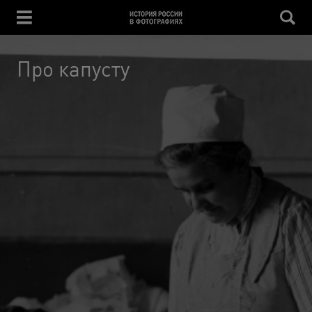
Про капусту