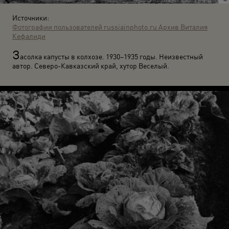
Источники:
Фотографии пользователей russiainphoto.ru
Архив Виталия
Кефалиди
З
асолка капусты в колхозе. 1930–1935 годы. Неизвестный
автор. Северо-Кавказский край, хутор Веселый.