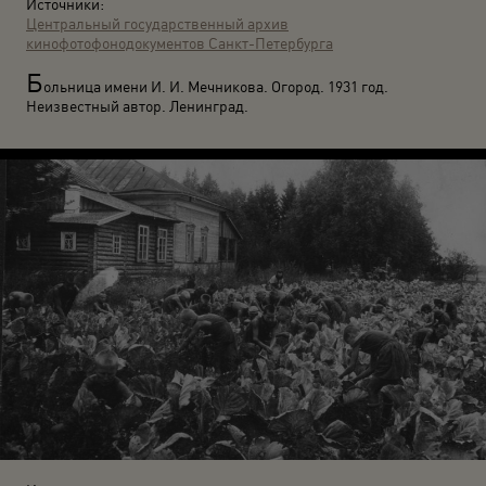
Источники:
Центральный государственный архив
кинофотофонодокументов Санкт-Петербурга
Б
ольница имени И. И. Мечникова. Огород. 1931 год.
Неизвестный автор. Ленинград.