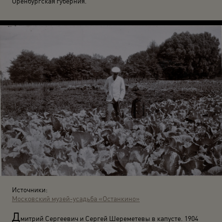
Оренбургская губерния.
Источники:
Московский музей-усадьба «Останкино»
Д
митрий Сергеевич и Сергей Шереметевы в капусте. 1904