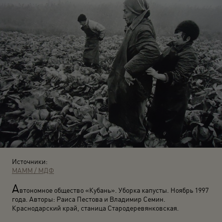
Источники:
МАММ / МДФ
А
втономное общество «Кубань». Уборка капусты. Ноябрь 1997
года. Авторы: Раиса Пестова и Владимир Семин.
Краснодарский край, станица Стародеревянковская.