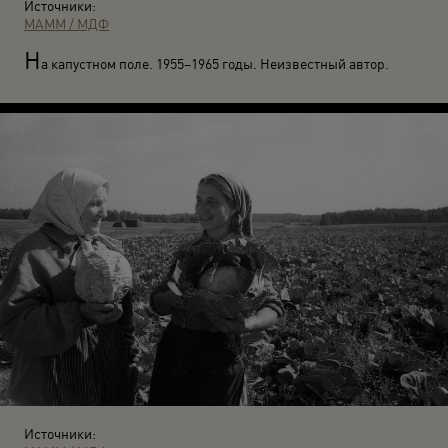
Источники:
МАММ / МДФ
Н
а капустном поле. 1955–1965 годы. Неизвестный автор.
Источники: