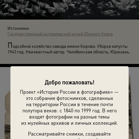
Источники:
Государственный исторический музей Южного Урала
П
одсобное хозяйство завода имени Кирова. Уборка капусты.
1943 год. Неизвестный автор. Челябинская область, Юрюзань.
Добро пожаловать!
Проект «История России в фотографиях» —
это собрание фотоснимков, сделанных
на территории России в течение почти
полутора веков: с 1840 по 1999 год. В него
входят фотографии на разные темы
из музейных архивов и личных коллекций.
Рассматривайте снимки, создавайте