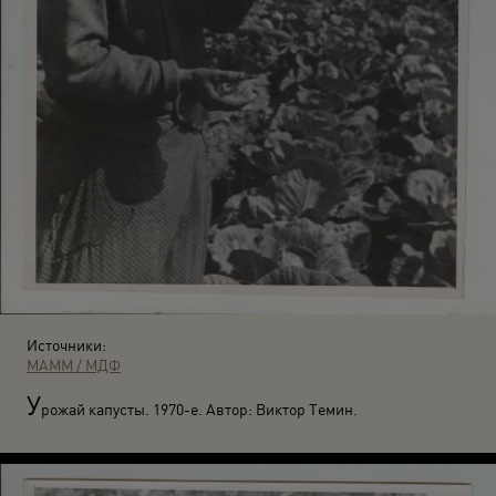
Источники:
МАММ / МДФ
У
рожай капусты. 1970-е. Автор: Виктор Темин.