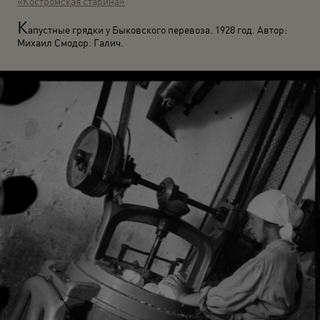
«Костромская старина»
К
апустные грядки у Быковского перевоза. 1928 год. Автор:
Михаил Смодор. Галич.