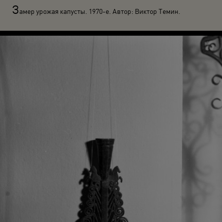
З
амер урожая капусты. 1970-е. Автор: Виктор Темин.