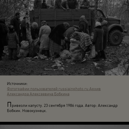
Источники:
Фотографии пользователей russiainphoto.ru
Архив
Александра Алексеевича Бобкина
П
ривезли капусту. 23 сентября 1986 года. Автор: Александр
Бобкин. Новокузнецк.