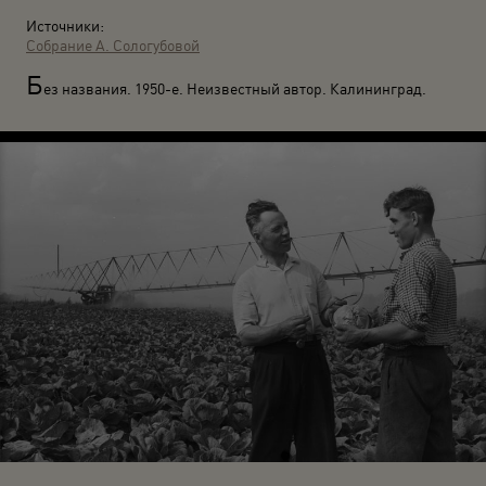
Источники:
Собрание А. Сологубовой
Б
ез названия. 1950-е. Неизвестный автор. Калининград.