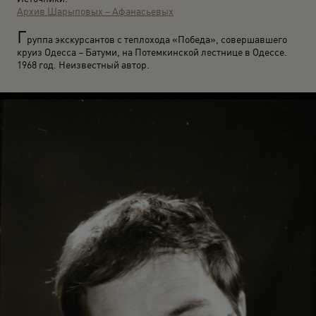
Архив Шарыповых – Афанасьевых
Г
руппа экскурсантов с теплохода «Победа», совершавшего
круиз Одесса – Батуми, на Потемкинской лестнице в Одессе.
1968 год. Неизвестный автор.