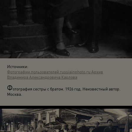
Источники:
Фотографии пользователей russiainphoto.ru
Архив
Владимира Александровича Карлова
Ф
отография сестры с братом. 1926 год. Неизвестный автор.
Москва.