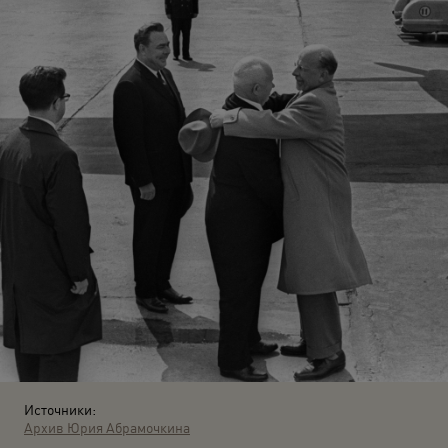
Источники:
Архив Юрия Абрамочкина