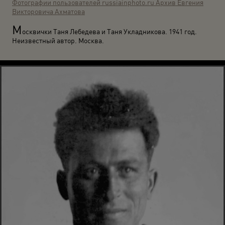
Фотографии пользователей russiainphoto.ru
Архив Евгения
Викторовича Ахматова
М
осквички Таня Лебедева и Таня Укладникова. 1941 год.
Неизвестный автор. Москва.