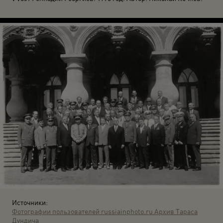
Источники:
Фотографии пользователей russiainphoto.ru
Архив Тараса
Дундича