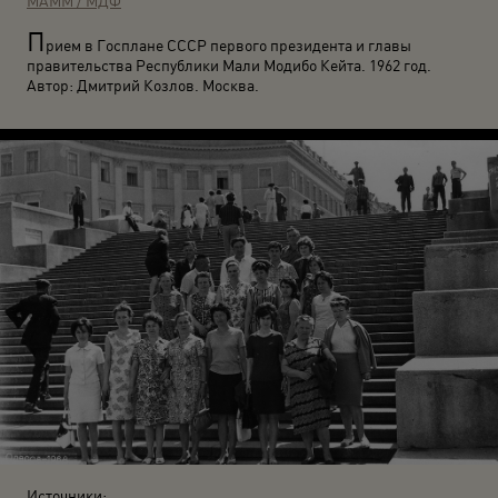
МАММ / МДФ
П
рием в Госплане СССР первого президента и главы
правительства Республики Мали Модибо Кейта. 1962 год.
Автор: Дмитрий Козлов. Москва.
Источники: