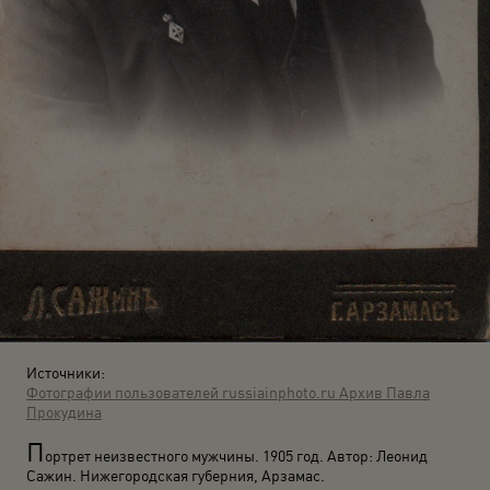
Источники:
Фотографии пользователей russiainphoto.ru
Архив Павла
Прокудина
П
ортрет неизвестного мужчины. 1905 год. Автор: Леонид
Сажин. Нижегородская губерния, Арзамас.