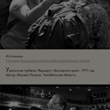
Источники:
Государственный исторический музей Южного Урала
У
ральская турбаза. Маршрут «Выходного дня». 1971 год.
Автор: Михаил Петров. Челябинская область.