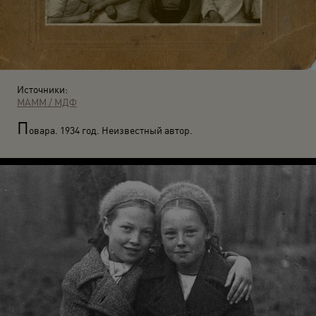
Источники:
МАММ / МДФ
П
овара. 1934 год. Неизвестный автор.