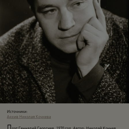
Источники:
Архив Николая Кочнева
П
оэт Геннадий Георгиев. 1970 год. Автор: Николай Кочнев.