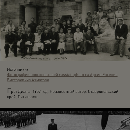
Источники:
Фотографии пользователей russiainphoto.ru
Архив Евгения
Викторовича Ахматова
Г
рот Дианы. 1957 год. Неизвестный автор. Ставропольский
край, Пятигорск.