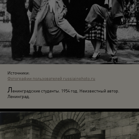
Источники:
Фотографии пользователей russiainphoto.ru
Л
енинградские студенты. 1954 год. Неизвестный автор.
Ленинград.