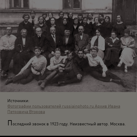
Источники:
Фотографии пользователей russiainphoto.ru
Архив Ивана
Петровича Второва
П
оследний звонок в 1923 году. Неизвестный автор. Москва.