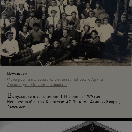
Источники:
Фотографии пользователей russiainphoto.ru
Архив
Александра Юрьевича Ушакова
В
ыпускники школы имени В. И. Ленина. 1929 год.
Неизвестный автор. Казакская АССР, Алма-Атинский округ,
Лепсинск.