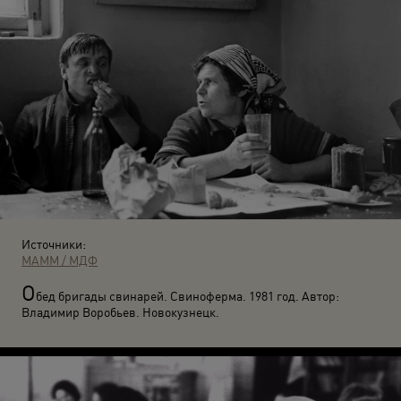
Источники:
МАММ / МДФ
О
бед бригады свинарей. Свиноферма. 1981 год. Автор:
Владимир Воробьев. Новокузнецк.