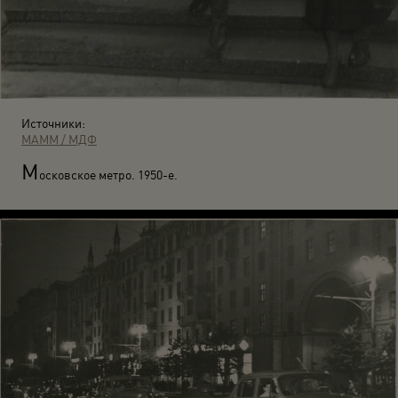
Источники:
МАММ / МДФ
М
осковское метро. 1950-е.