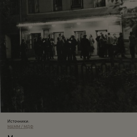
Источники:
МАММ / МДФ