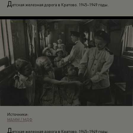
Д
етская железная дорога в Кратово. 1945–1949 годы.
Источники:
МАММ / МДФ
Д
етская железная дорога в Кратово. 1945–1949 годы.