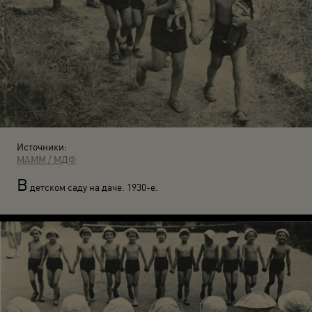
Источники:
МАММ / МДФ
В
детском саду на даче. 1930-е.