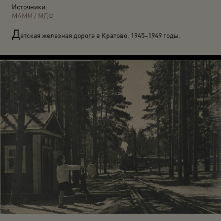
Источники:
МАММ / МДФ
Д
етская железная дорога в Кратово. 1945–1949 годы.