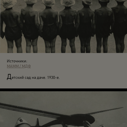
Источники:
МАММ / МДФ
Д
етский сад на даче. 1930-е.