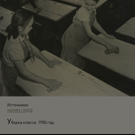
Источники:
МАММ / МДФ
У
борка класса. 1950 год.