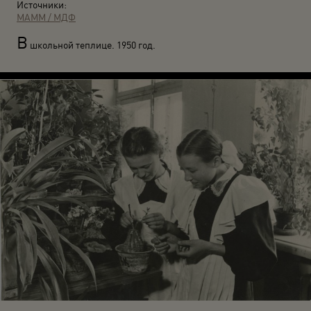
Источники:
МАММ / МДФ
В
школьной теплице. 1950 год.