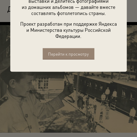
выставки и делитесь фотографиями
из домашних альбомов — давайте вместе
Д
етская железная дорога в Кратово. 1945–1949 годы.
составлять фотолетопись страны.
Проект разработан при поддержке Яндекса
и Министерства культуры Российской
Федерации.
Перейти к просмотру