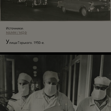
Источники:
МАММ / МДФ
У
лица Горького. 1950-е.