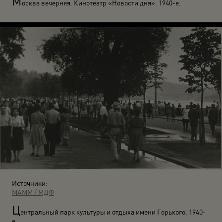
М
осква вечерняя. Кинотеатр «Новости дня». 1940-е.
Источники:
МАММ / МДФ
Ц
ентральный парк культуры и отдыха имени Горького. 1940-
е.