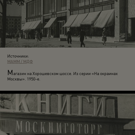
Источники:
МАММ / МДФ
М
агазин на Хорошевском шоссе. Из серии «На окраинах
Москвы». 1950-е.