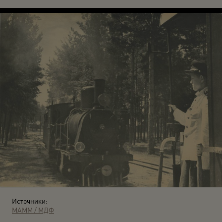
Источники:
МАММ / МДФ