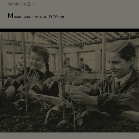
МАММ / МДФ
М
осковское метро. 1949 год.