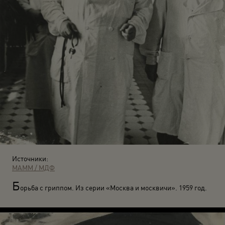
Источники:
МАММ / МДФ
Б
орьба с гриппом. Из серии «Москва и москвичи». 1959 год.