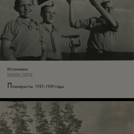
Источники:
МАММ / МДФ
П
ланеристы. 1937–1939 годы.