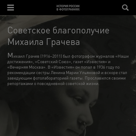
Советское благополучие
Михаила Грачева
М
ихаил Грачев (1916–2011) был фотографом журналов «Наши
достижения», «Советский Союз», газет «Известия» и
«Вечерняя Москва». В «Известия» он попал в 1936 году по
рекомендации сестры Ленина Марии Ульяновой и вскоре стал
заведующим фотолабораторией газеты. Прославился своими
репортажами о повседневной советской жизни.