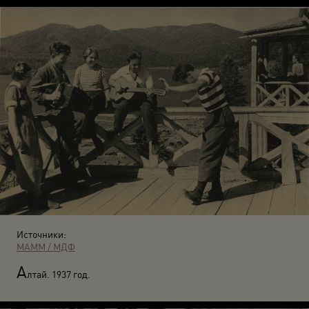
Источники:
МАММ / МДФ
А
лтай. 1937 год.