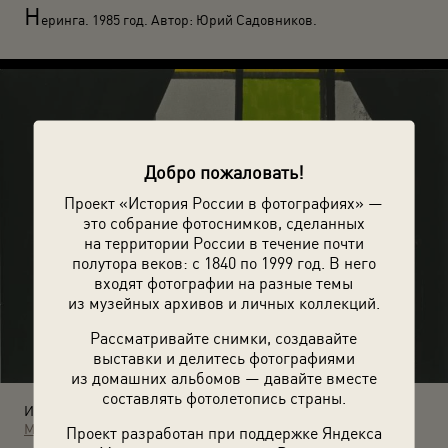
Н
еринга. 1985 год. Автор: Юрий Садовников.
Добро пожаловать!
Проект «История России в фотографиях» —
это собрание фотоснимков, сделанных
на территории России в течение почти
полутора веков: с 1840 по 1999 год. В него
входят фотографии на разные темы
из музейных архивов и личных коллекций.
Рассматривайте снимки, создавайте
выставки и делитесь фотографиями
из домашних альбомов — давайте вместе
составлять фотолетопись страны.
Источники:
МАММ / МДФ
Проект разработан при поддержке Яндекса