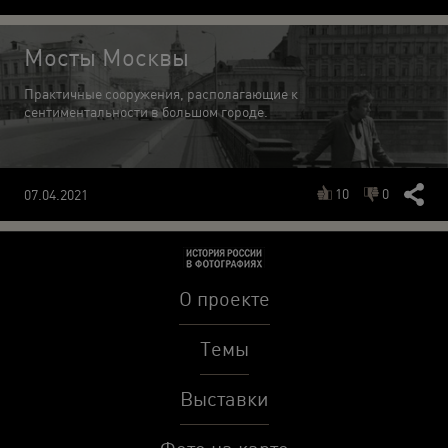
Мосты Москвы
Практичные сооружения, располагающие к
сентиментальности в большом городе.
10
0
07.04.2021
О проекте
Темы
Выставки