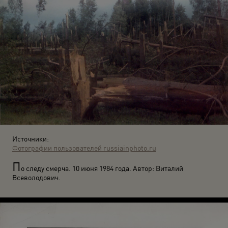
Источники:
Фотографии пользователей russiainphoto.ru
П
о следу смерча. 10 июня 1984 года. Автор: Виталий
Всеволодович.