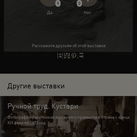
9
0
Да
Нет
Расскажите друзьям об этой выставке
Другие выставки
Ручной труд. Кустари
Фотографии работников кустарного промысла в стране с конца
XIX века по 1935 год.