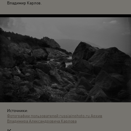
Владимир Карлов.
Источники:
Фотографии пользователей russiainphoto.ru
Архив
Владимира Александровича Карлова