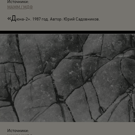
Источники:
МАММ / МДФ
«Д
юна-2». 1987 год. Автор: Юрий Садовников.
Источники: