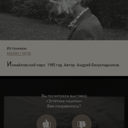
Источники:
МАММ / МДФ
И
змайловский парк. 1985 год. Автор: Андрей Безукладников.
Вы посмотрели выставку
«Эстетика тишины»
Вам понравилось?