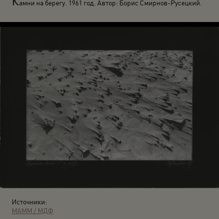
К
амни на берегу. 1961 год. Автор: Борис Смирнов-Русецкий.
Источники:
МАММ / МДФ