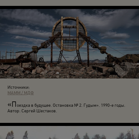
Источники:
МАММ / МДФ
«П
оездка в будущее. Остановка № 2. Гудым». 1990-е годы.
Автор: Сергей Шестаков.