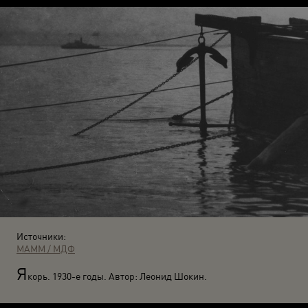
Источники:
МАММ / МДФ
Я
корь. 1930-е годы. Автор: Леонид Шокин.