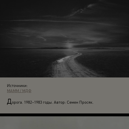
Источники:
МАММ / МДФ
Д
орога. 1982–1983 годы. Автор: Семен Просяк.