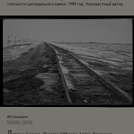
плоскости центрального камня. 1989 год. Неизвестный автор.
Источники:
МАММ / МДФ
Л
итерный поезд. 20 марта 1985 года. Автор: Владимир