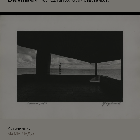
Источники:
МАММ / МДФ