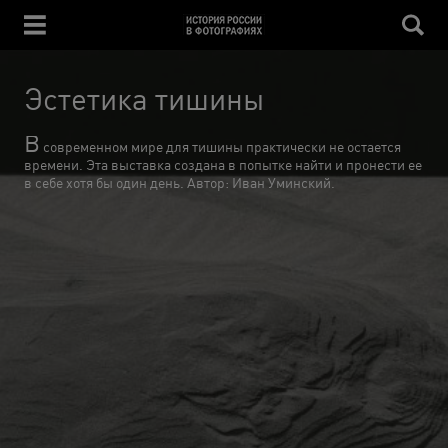
Эстетика тишины
В
современном мире для тишины практически не остается
времени. Эта выставка создана в попытке найти и пронести ее
в себе хотя бы один день. Автор: Иван Уминский.