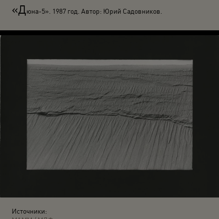
«Д
юна-5». 1987 год. Автор: Юрий Садовников.
Источники: