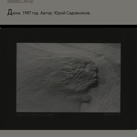
МАММ / МДФ
Д
юна. 1987 год. Автор: Юрий Садовников.