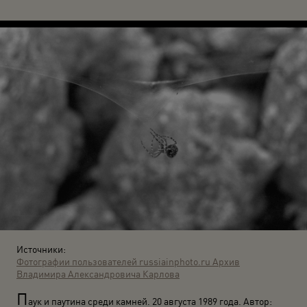
Источники:
Фотографии пользователей russiainphoto.ru
Архив
Владимира Александровича Карлова
П
аук и паутина среди камней. 20 августа 1989 года. Автор: