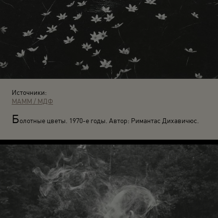
Источники:
МАММ / МДФ
Б
олотные цветы. 1970-е годы. Автор: Римантас Дихавичюс.