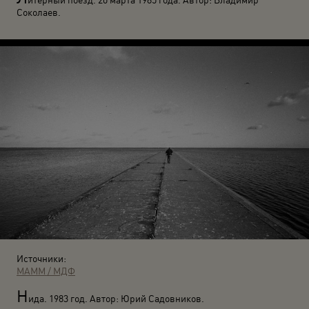
Соколаев.
Источники:
МАММ / МДФ
Н
ида. 1983 год. Автор: Юрий Садовников.