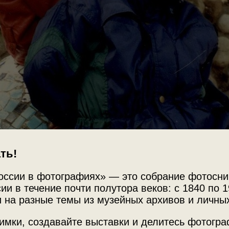
ть!
оссии в фотографиях» — это собрание фотосни
ии в течение почти полутора веков: с 1840 по 1
 на разные темы из музейных архивов и личны
имки, создавайте выставки и делитесь фотогр