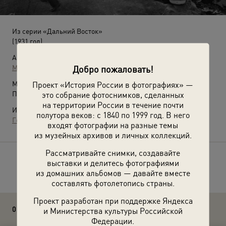
Из серии «Дальний Восток»
(1931 год)
Автор:
Михаил Пришвин
Добро пожаловать!
Место съемки:
Проект «История России в фотографиях» —
Приморский край, г. Владивосток
это собрание фотоснимков, сделанных
на территории России в течение почти
Источники:
полутора веков: с 1840 по 1999 год. В него
Государственный Литературный музей
входят фотографии на разные темы
из музейных архивов и личных коллекций.
Рассматривайте снимки, создавайте
Расскажите друзьям об этом фото
выставки и делитесь фотографиями
из домашних альбомов — давайте вместе
составлять фотолетопись страны.
Проект разработан при поддержке Яндекса
0 комментариев
и Министерства культуры Российской
Федерации.