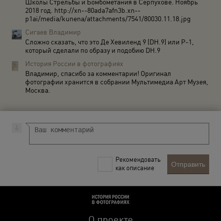
Школы Стрельбы и Бомбометания в Серпухове. Ноябрь
2018 год. http://xn--80ada7afn3b.xn--
p1ai/media/kunena/attachments/7541/80030.11.18.jpg
Сигаев Владимир
Сложно сказать, что это Де Хевиленд 9 (DH.9) или Р-1,
который сделали по образу и подобию DH.9
История России в фотографиях
Владимир, спасибо за комментарии! Оригинал
фотографии хранится в собрании Мультимедиа Арт Музея,
Москва.
Рекомендовать
Отправить
как описание
О проекте