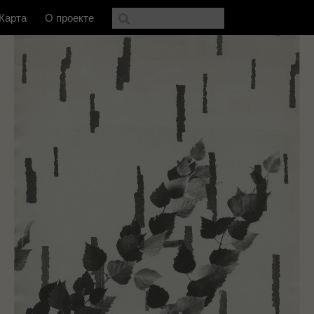
Карта
О проекте