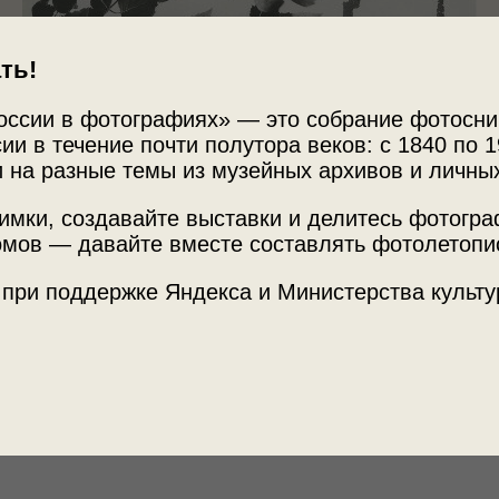
ть!
оссии в фотографиях» — это собрание фотосни
ии в течение почти полутора веков: с 1840 по 1
 на разные темы из музейных архивов и личны
имки, создавайте выставки и делитесь фотогр
мов — давайте вместе составлять фотолетопи
Источни
 при поддержке Яндекса и Министерства культу
МАММ /
. Фотографии Александра Хлебникова»
с
Теги
фотогра