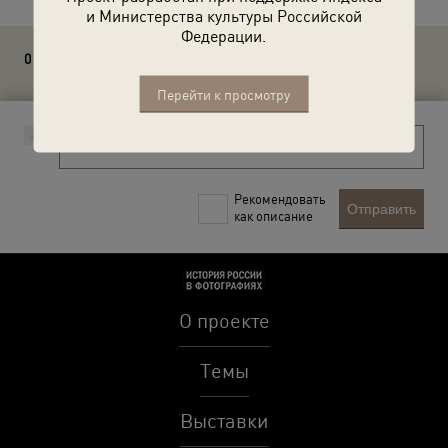
и Министерства культуры Российской
Федерации.
0 комментариев
Перейти к просмотру
Рекомендовать
Отправить
как описание
О проекте
Темы
Выставки