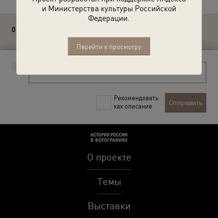
и Министерства культуры Российской
Федерации.
0 комментариев
Перейти к просмотру
Рекомендовать
Отправить
как описание
О проекте
Темы
Выставки