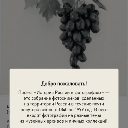
Добро пожаловать!
Проект «История России в фотографиях» —
это собрание фотоснимков, сделанных
на территории России в течение почти
Виноград сорт «Победа»
полутора веков: с 1840 по 1999 год. В него
(1955 год)
входят фотографии на разные темы
из музейных архивов и личных коллекций.
Автор:
Георгий Сошальский