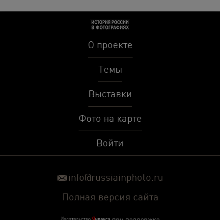
О проекте
Темы
Выставки
Фото на карте
Войти
info@russiainphoto.ru
Полная версия сайта
при поддержке