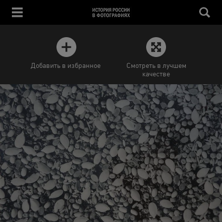
Добавить в избранное
Смотреть в лучшем
качестве