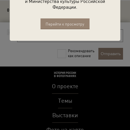
и Министерства культуры Российской
Федерации.
0 комментариев
Перейти к просмотру
Рекомендовать
Отправить
как описание
О проекте
Темы
Выставки
Фото на карте