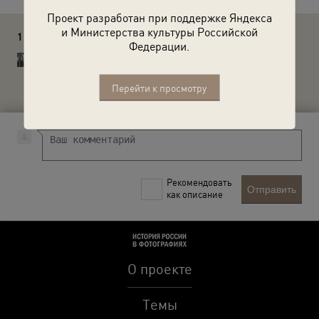
Проект разработан при поддержке Яндекса
и Министерства культуры Российской
1 комментарий
Федерации.
Savchuk Oleg
Туркменистан видимо из серии Панова конца 1920-х -
1930-х гг
Перейти к просмотру
Рекомендовать
Отправить
как описание
О проекте
Темы