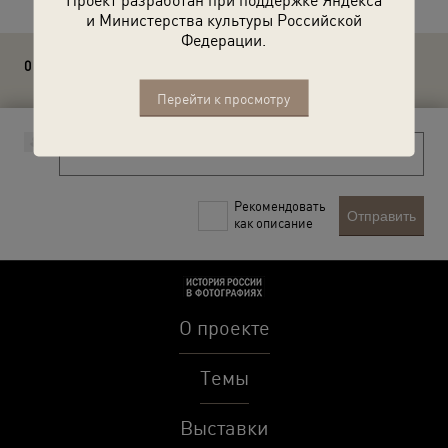
и Министерства культуры Российской
Федерации.
0 комментариев
Перейти к просмотру
Рекомендовать
Отправить
как описание
О проекте
Темы
Выставки