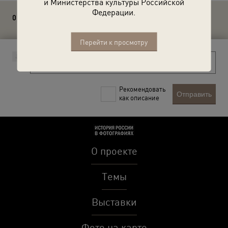
и Министерства культуры Российской
Федерации.
0 комментариев
Перейти к просмотру
Рекомендовать
Отправить
как описание
О проекте
Темы
Выставки
Фото на карте