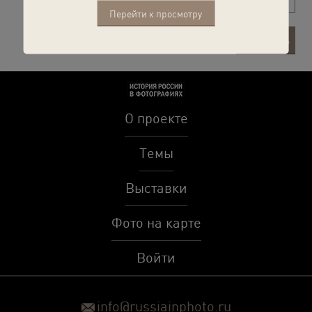
Перейти к просмотру
Рекомендовать
Отправить
как описание
О проекте
Темы
Выставки
Фото на карте
Войти
info@russiainphoto.ru