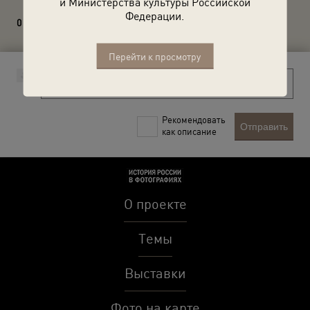
и Министерства культуры Российской
Федерации.
0 комментариев
Перейти к просмотру
Рекомендовать
Отправить
как описание
О проекте
Темы
Выставки
Фото на карте