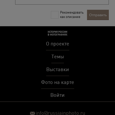
Рекомендовать
Отправить
как описание
О проекте
Темы
Выставки
Фото на карте
Войти
info@russiainphoto.ru