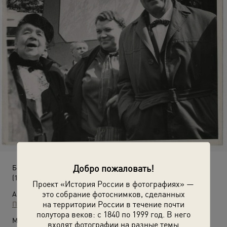
Добро пожаловать!
Без названия
(1970-е)
Проект «История России в фотографиях» —
это собрание фотоснимков, сделанных
Автор:
на территории России в течение почти
Павел Маныч
полутора веков: с 1840 по 1999 год. В него
Место съемки:
входят фотографии на разные темы