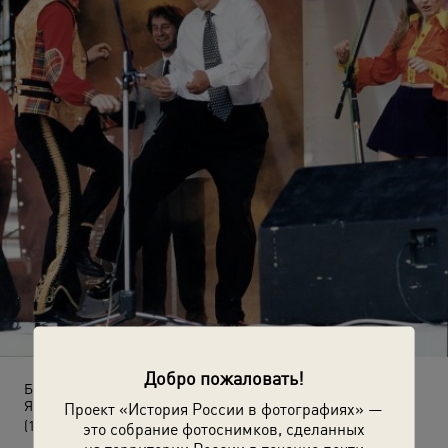
Добро пожаловать!
Борис Ельцин на сцене с Евгением Осиным и Леонидом
Ярмольником
Проект «История России в фотографиях» —
(10 июня 1996)
это собрание фотоснимков, сделанных