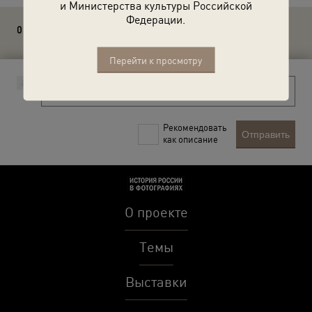
и Министерства культуры Российской
Федерации.
0 комментариев
Перейти к просмотру
Рекомендовать
Отправить
как описание
О проекте
Темы
Выставки