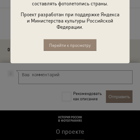
составлять фотолетопись страны.
Проект разработан при поддержке Яндекса
и Министерства культуры Российской
Расскажите друзьям об этом фото
Федерации.
Перейти к просмотру
0 комментариев
Рекомендовать
Отправить
как описание
О проекте