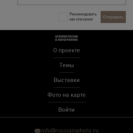
Рекомендовать
Отправить
как описание
О проекте
Темы
Выставки
Фото на карте
Войти
info@russiainphoto.ru