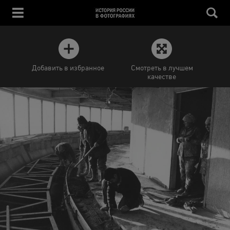
Добавить в избранное
Смотреть в лучшем
качестве