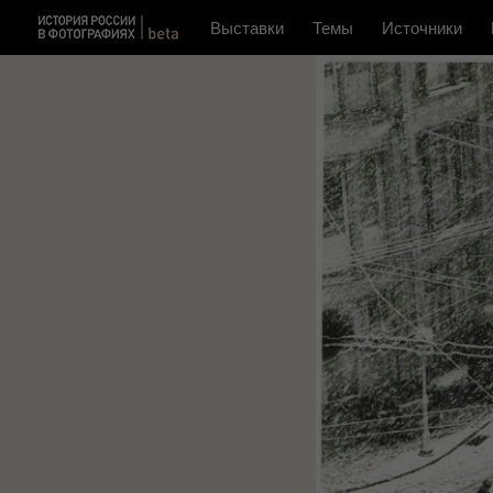
Выставки
Темы
Источники