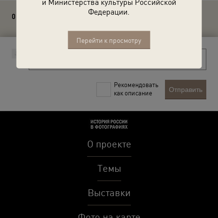
и Министерства культуры Российской
Федерации.
0 комментариев
Перейти к просмотру
Рекомендовать
Отправить
как описание
О проекте
Темы
Выставки
Фото на карте