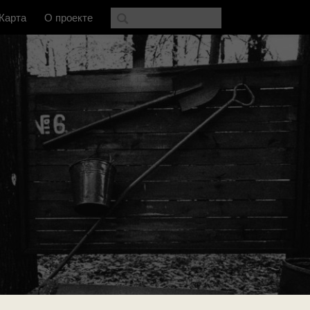
Карта
О проекте