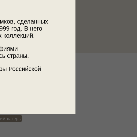
мков, сделанных
999 год. В него
х коллекций.
афиями
сь страны.
к
ры Российской
 МДФ
 безопасность
ведро
ий лагерь