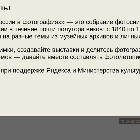
ть!
оссии в фотографиях» — это собрание фотосни
ии в течение почти полутора веков: с 1840 по 1
 на разные темы из музейных архивов и личны
имки, создавайте выставки и делитесь фотогр
мов — давайте вместе составлять фотолетопи
Источни
 при поддержке Яндекса и Министерства культу
»
МАММ /
Теги
пожарная
пионерск