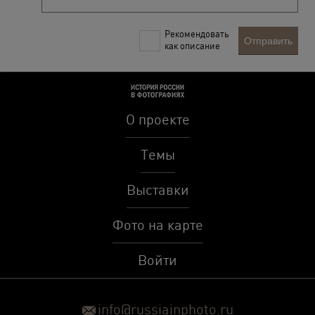
Рекомендовать
Отправить
как описание
О проекте
Темы
Выставки
Фото на карте
Войти
info@russiainphoto.ru