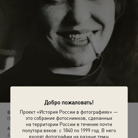
Добро пожаловать!
Проект «История России в фотографиях» —
Варвара Степанова. «Знаменитый портрет»
это собрание фотоснимков, сделанных
(1924 год)
на территории России в течение почти
Автор:
полутора веков: с 1840 по 1999 год. В него
Александр Родченко
входят фотографии на разные темы