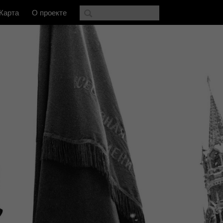
Карта
О проекте