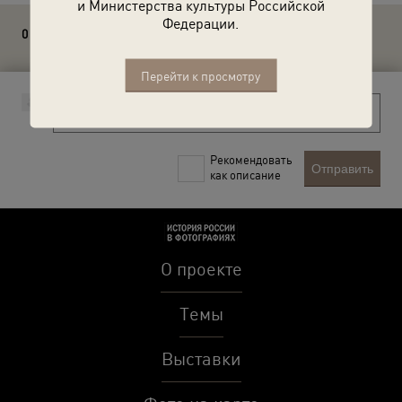
и Министерства культуры Российской
Федерации.
0 комментариев
Перейти к просмотру
Рекомендовать
Отправить
как описание
О проекте
Темы
Выставки