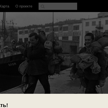
Карта
О проекте
ть!