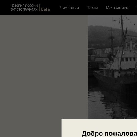
Выставки
Темы
Источники
Добро пожалова