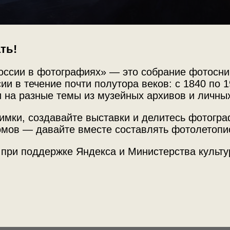
ть!
оссии в фотографиях» — это собрание фотосни
ии в течение почти полутора веков: с 1840 по 1
 на разные темы из музейных архивов и личны
имки, создавайте выставки и делитесь фотогр
Источни
мов — давайте вместе составлять фотолетопи
МАММ /
 при поддержке Яндекса и Министерства культу
той фотографией.
Место с
Камчатск