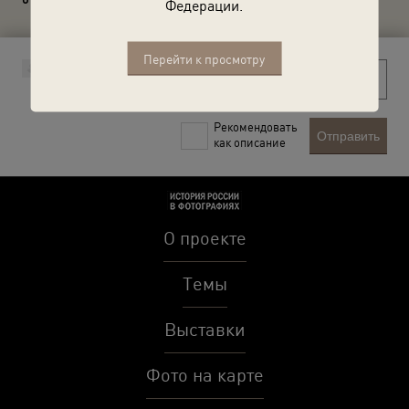
Федерации.
Перейти к просмотру
Рекомендовать
Отправить
как описание
О проекте
Темы
Выставки
Фото на карте