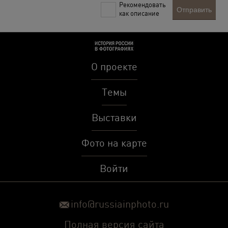
Рекомендовать
Отправить
как описание
О проекте
Темы
Выставки
Фото на карте
Войти
info@russiainphoto.ru
Полная версия сайта