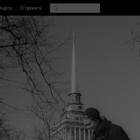
Карта
О проекте