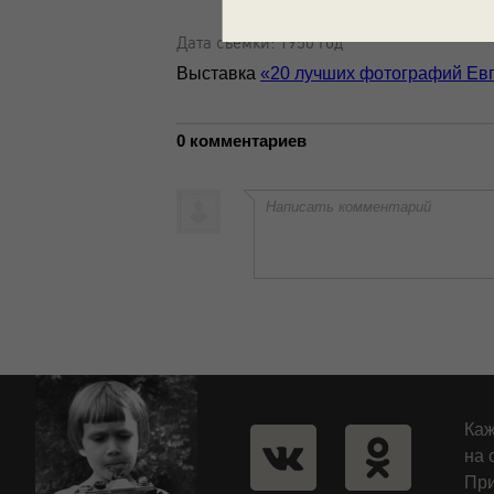
Дата съемки: 1950 год
Выставка
«20 лучших фотографий Ев
0 комментариев
Написать комментарий
Каж
на 
При