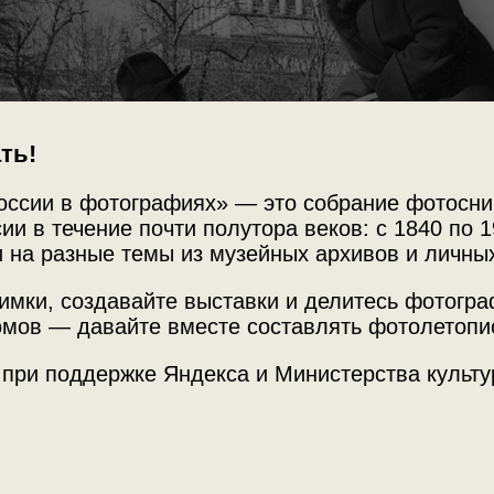
ть!
оссии в фотографиях» — это собрание фотосни
ии в течение почти полутора веков: с 1840 по 1
 на разные темы из музейных архивов и личны
имки, создавайте выставки и делитесь фотогр
мов — давайте вместе составлять фотолетопи
 при поддержке Яндекса и Министерства культу
Источни
МАММ /