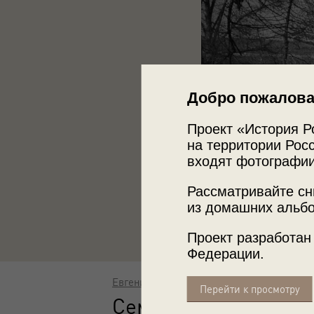
Добро пожалова
Проект «История Р
на территории Росс
входят фотографии
Рассматривайте сн
из домашних альбо
Проект разработан
Федерации.
Евгений Халдей
Перейти к просмотру
Семья на прогулке