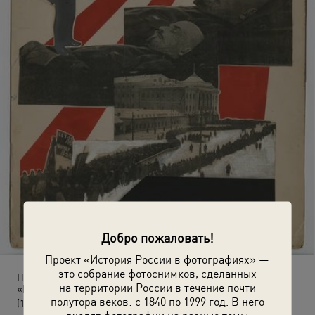
Добро пожаловать!
Проект «История России в фотографиях» —
это собрание фотоснимков, сделанных
Похороны Владимира Ленина. Фотоколлаж для журнала
на территории России в течение почти
«Молодая гвардия»
полутора веков: с 1840 по 1999 год. В него
(1924 год)