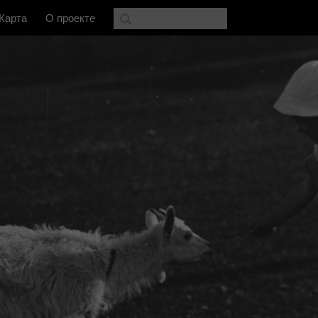
Карта
О проекте