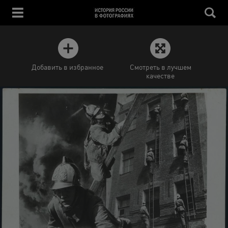
Добавить в избранное
Смотреть в лучшем
качестве