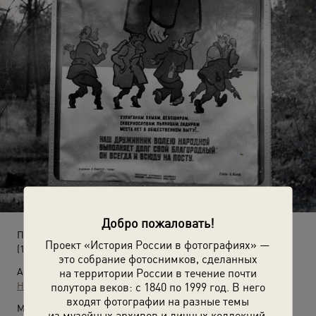
Добро пожаловать!
Парк Сокольники
Проект «История России в фотографиях» —
(1958 - 1962)
это собрание фотоснимков, сделанных
Автор:
на территории России в течение почти
Неизвестный автор
полутора веков: с 1840 по 1999 год. В него
входят фотографии на разные темы
Место съемки:
из музейных архивов и личных коллекций.