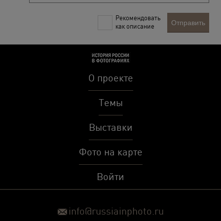
Рекомендовать
Отправить
как описание
О проекте
Темы
Выставки
Фото на карте
Войти
info@russiainphoto.ru