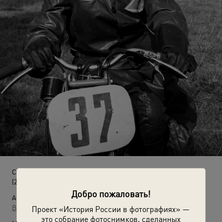
Спортсменка из Белорусской ССР Т. Габарева
(23 сентября 1951)
Добро пожаловать!
Автор:
Валентин Хухлаев
Проект «История России в фотографиях» —
это собрание фотоснимков, сделанных