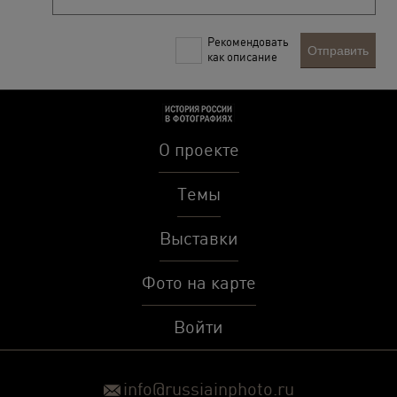
Рекомендовать
Отправить
как описание
О проекте
Темы
Выставки
Фото на карте
Войти
info@russiainphoto.ru