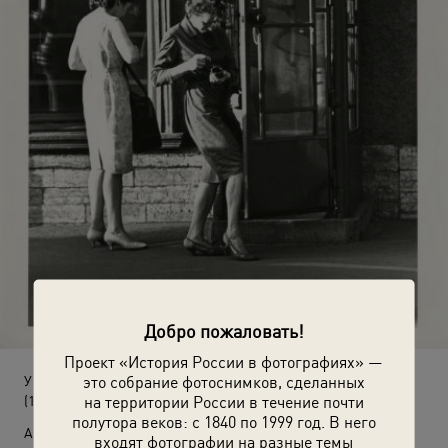
Добро пожаловать!
Проект «История России в фотографиях» —
это собрание фотоснимков, сделанных
У телефонной будки
на территории России в течение почти
(1960-е)
полутора веков: с 1840 по 1999 год. В него
Автор:
входят фотографии на разные темы